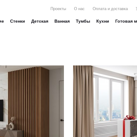
Проекты
О нас
Оплата и доставка
ие
Стенки
Детская
Ванная
Тумбы
Кухни
Готовая 