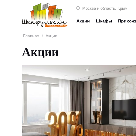
Москва и область, Крым
Акции
Шкафы
Прихож
Главная
/
Акции
Акции