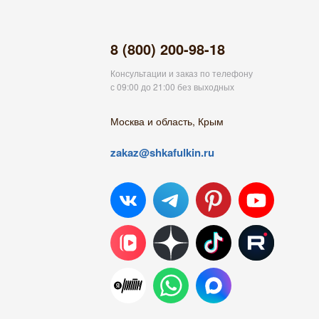
8 (800) 200-98-18
Консультации и заказ по телефону
с 09:00 до 21:00 без выходных
Москва и область, Крым
zakaz@shkafulkin.ru