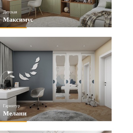
Детская
Максимус
Гарнитур
Мелани