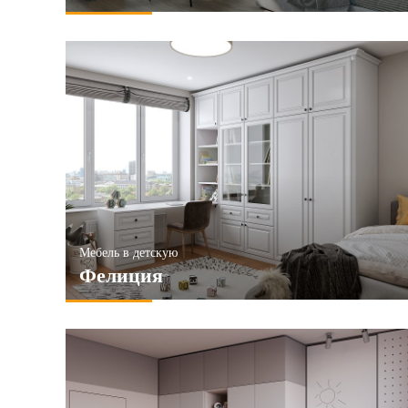
Мебель в детскую
Фелиция