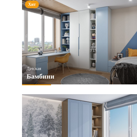
Хит
Детская
Бамбини