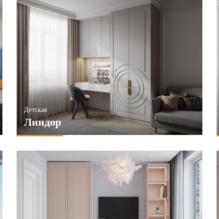
Детская
Линдор