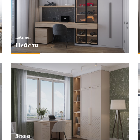
Матовые
Под ТВ
НИТЬ
ПРИМЕНИТЬ
Кабинет
Пейсли
Детская