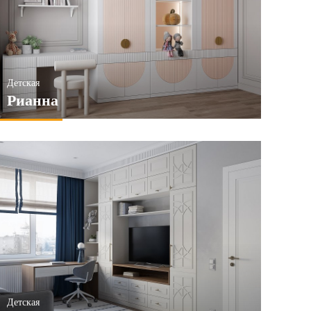
Детская
Рианна
Детская