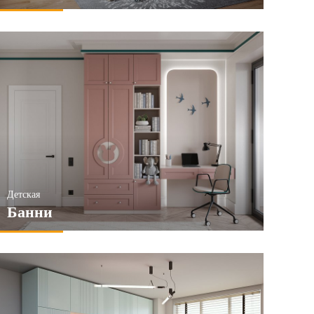
Детская
Банни