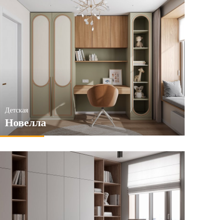
Детская
Новелла