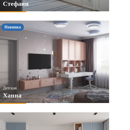
Стефани
Новинка
Детская
Ханна