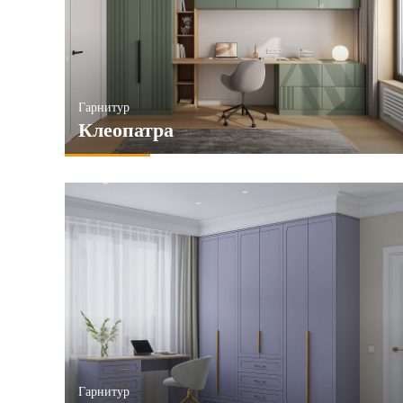
6и створчатые
Зеркала
ПРИМЕНИТЬ
ПРИМЕ
ПРИМЕНИТЬ
Гарнитур
Клеопатра
Гарнитур