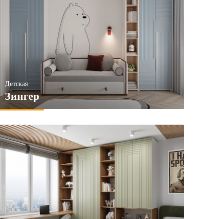
Детская
Зингер