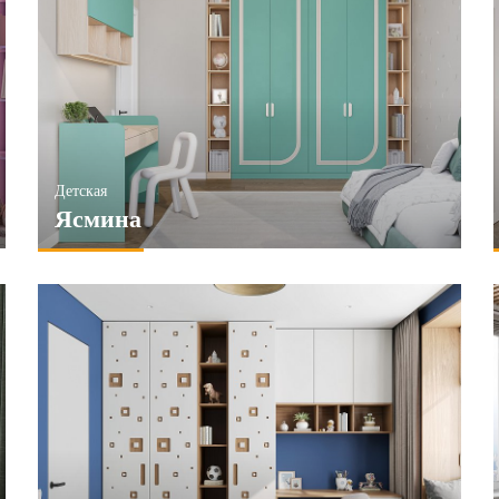
Детская
Ясмина