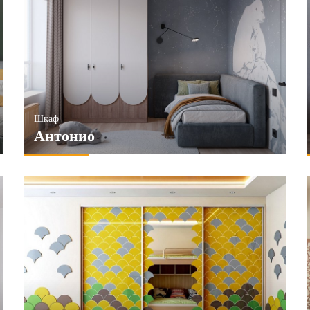
Шкаф
Антонио