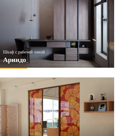
Шкаф с рабочей зоной
Ариндо