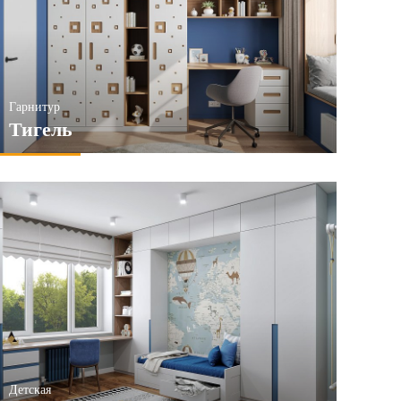
Гарнитур
Тигель
Детская