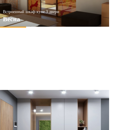
Встроенный шкаф-купе 3 двери
Весна