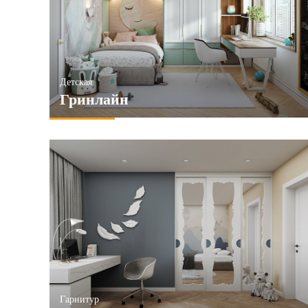
6и створчатые
ПРИМЕНИТЬ
ПРИМЕНИТЬ
Детская
Гринлайн
Гарнитур