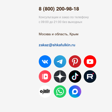
8 (800) 200-98-18
Консультации и заказ по телефону
с 09:00 до 21:00 без выходных
Москва и область, Крым
zakaz@shkafulkin.ru