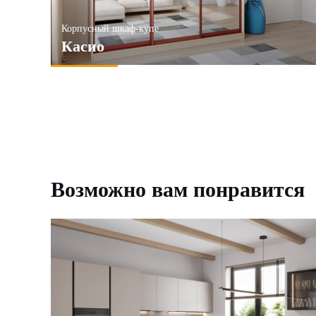
Корпусный шкаф-купе
Касио
Возможно вам понравится