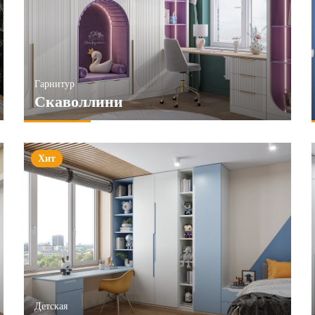
Матовые
Зеркала
Под ТВ
ПРИМЕНИТЬ
ПРИМЕНИТЬ
Гарнитур
Скаволлини
Хит
Детская