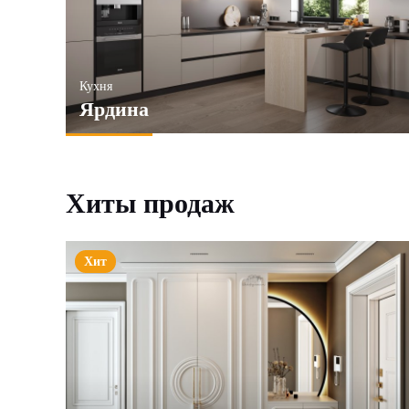
Кухня
Ярдина
Хиты продаж
Хит