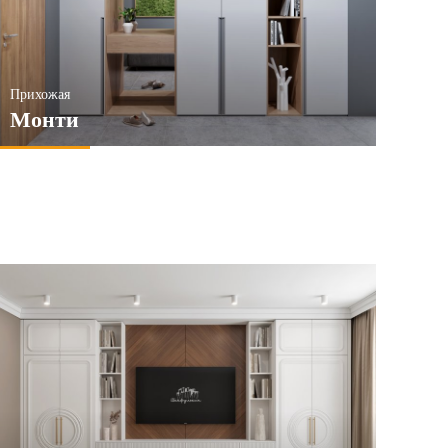
Прихожая
Монти