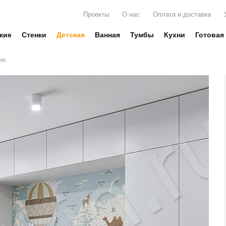
Проекты
О нас
Оплата и доставка
жие
Стенки
Детская
Ванная
Тумбы
Кухни
Готовая
ик