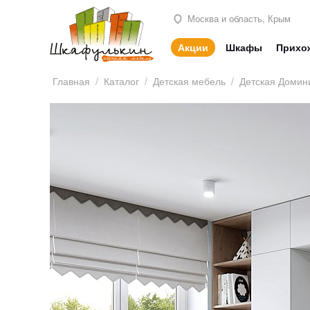
Москва и область, Крым
Акции
Шкафы
Прихо
Главная
/
Каталог
/
Детская мебель
/
Детская Домин