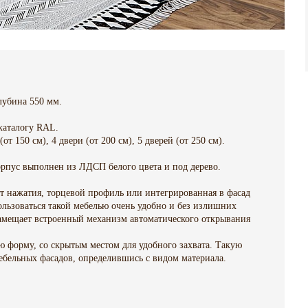
лубина 550 мм.
каталогу RAL.
(от 150 см), 4 двери (от 200 см), 5 дверей (от 250 см).
рпус выполнен из ЛДСП белого цвета и под дерево.
от нажатия, торцевой профиль или интегрированная в фасад
ользоваться такой мебелью очень удобно и без излишних
амещает встроенный механизм автоматического открывания
форму, со скрытым местом для удобного захвата. Такую
мебельных фасадов, определившись с видом материала.