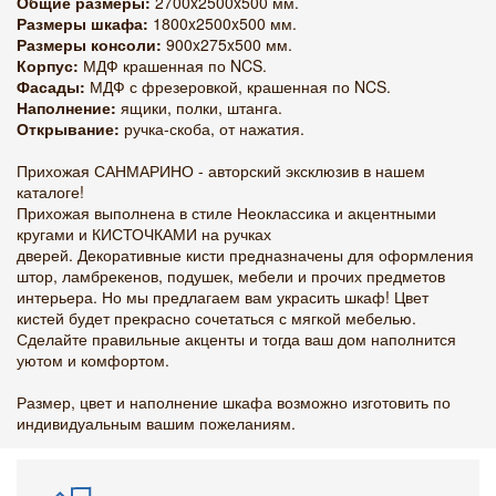
Общие размеры:
2700x2500x500 мм.
Размеры шкафа:
1800x2500x500 мм.
Размеры консоли:
900x275x500 мм.
Корпус:
МДФ крашенная по NCS.
Фасады:
МДФ с фрезеровкой, крашенная по NCS.
Наполнение:
ящики, полки, штанга.
Открывание:
ручка-скоба, от нажатия.
Прихожая САНМАРИНО - авторский эксклюзив в нашем
каталоге!
Прихожая выполнена в стиле Неоклассика и акцентными
кругами и КИСТОЧКАМИ на ручках
дверей. Декоративные кисти предназначены для оформления
штор, ламбрекенов, подушек, мебели и прочих предметов
интерьера. Но мы предлагаем вам украсить шкаф! Цвет
кистей будет прекрасно сочетаться с мягкой мебелью.
Сделайте правильные акценты и тогда ваш дом наполнится
уютом и комфортом.
Размер, цвет и наполнение шкафа возможно изготовить по
индивидуальным вашим пожеланиям.