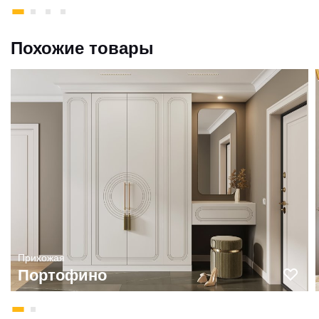
Похожие товары
Прихожая
Портофино