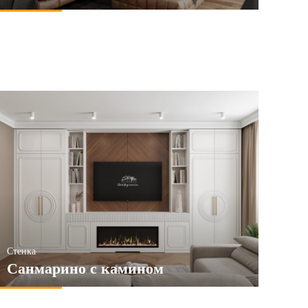
Стенка
Санмарино с камином