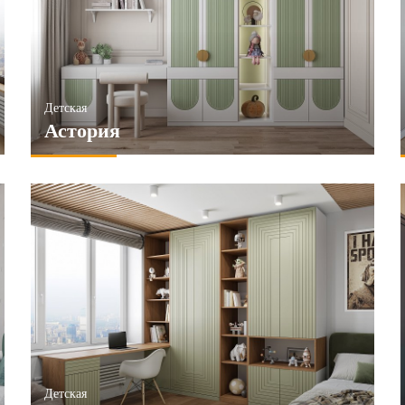
Матовые
Под ТВ
НИТЬ
ПРИМЕНИТЬ
Детская
Астория
Детская