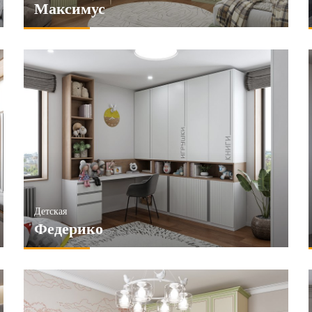
Максимус
Детская
Федерико