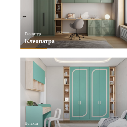
6и створчатые
Зеркала
ПРИМЕНИТЬ
ПРИМЕ
ПРИМЕНИТЬ
Гарнитур
Клеопатра
Детская