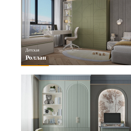
Детская
Роллан