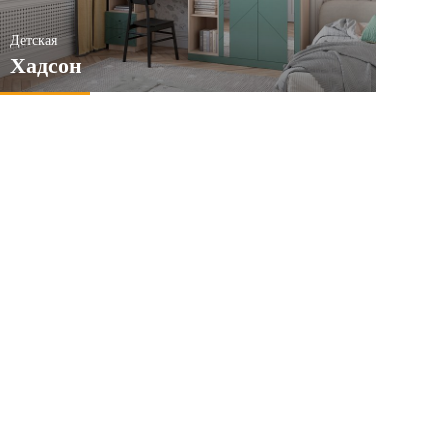
Детская
Хадсон