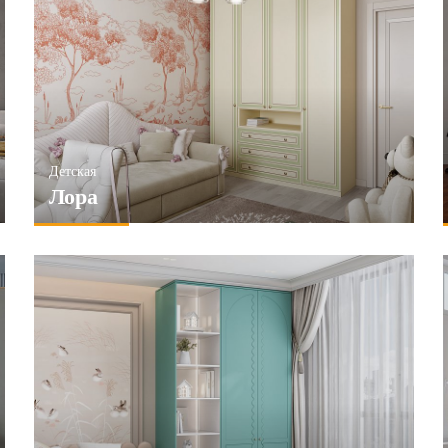
Детская
Лора