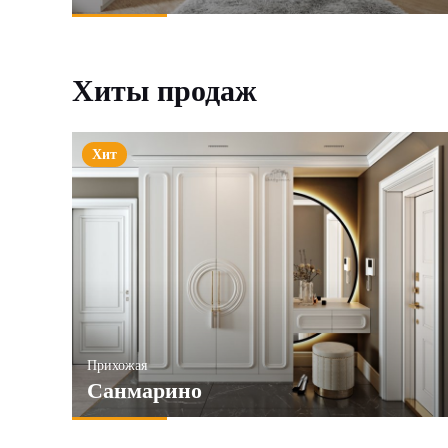
Хиты продаж
Хит
Прихожая
Санмарино