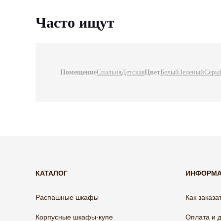
Часто ищут
Помещение
Спальня
Детская
Цвет
Белый
Зеленый
Серы
КАТАЛОГ
ИНФОРМ
Распашные шкафы
Как заказа
Корпусные шкафы-купе
Оплата и 