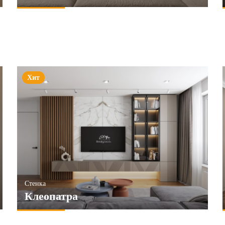
Хит
Стенка
Клеопатра