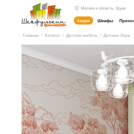
Москва и область, Крым
Акции
Шкафы
Прихо
Главная
/
Каталог
/
Детская мебель
/
Детская Лора