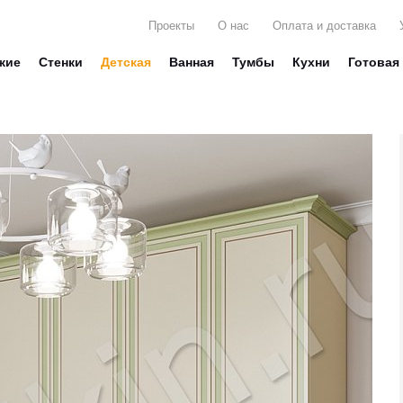
Проекты
О нас
Оплата и доставка
жие
Стенки
Детская
Ванная
Тумбы
Кухни
Готовая