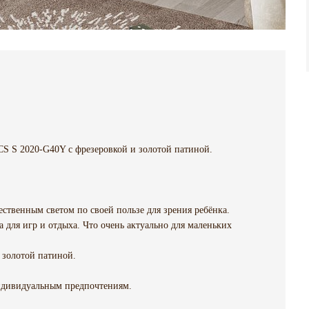
.
 S 2020-G40Y с фрезеровкой и золотой патиной.
ественным светом по своей пользе для зрения ребёнка.
 для игр и отдыха. Что очень актуально для маленьких
 золотой патиной.
ндивидуальным предпочтениям.