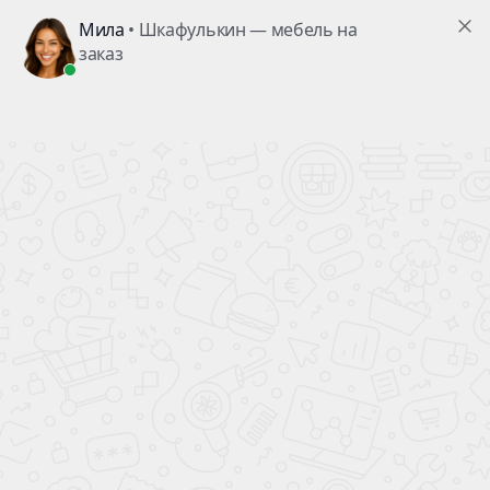
Детская мебель Цвет Темные
Стиль
Количество дверей
Материал