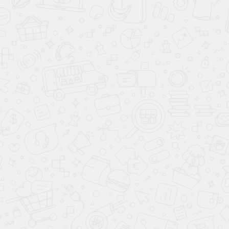
Гардеробная
Гарри Поттер