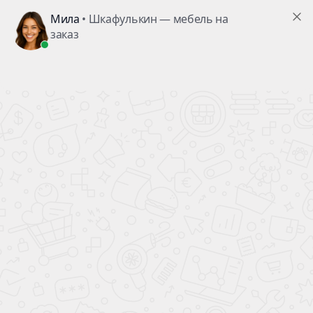
Детская мебель Цвет Красный
Стиль
Количество дверей
Материал