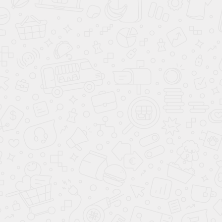
Возможно вам понравится
Прихожая
Виталино