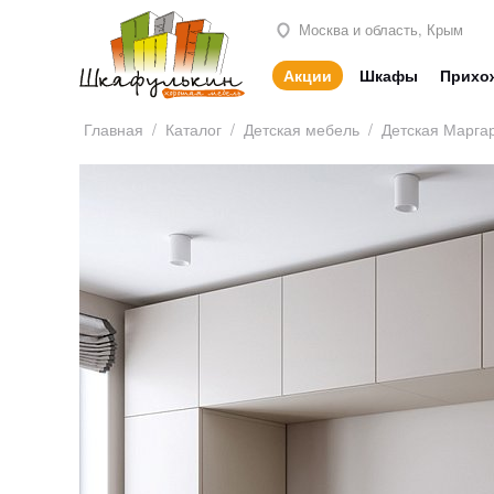
Москва и область, Крым
Акции
Шкафы
Прихо
Главная
/
Каталог
/
Детская мебель
/
Детская Марга