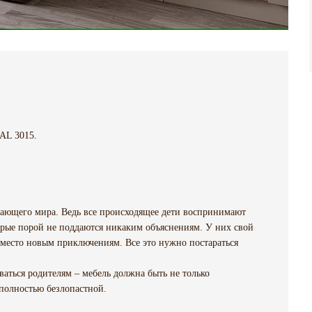
AL 3015.
жающего мира. Ведь все происходящее дети воспринимают
орые порой не поддаются никаким объяснениям. У них свой
 место новым приключениям. Все это нужно постараться
аться родителям – мебель должна быть не только
полностью безлопастной.