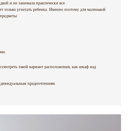
дкой и не занимала практически все
т только угнетать ребенка. Именно поэтому для маленькой
предметы:
ями.
рассмотреть такой вариант расположения, как шкаф над
ндивидуальным предпочтениям.