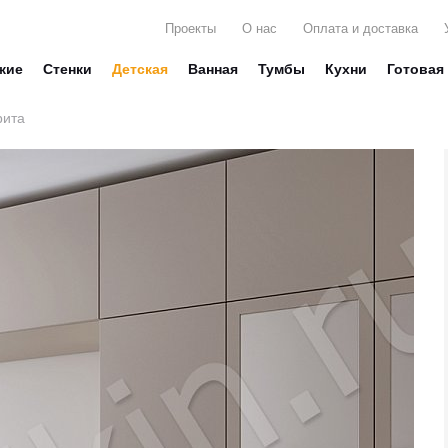
Проекты
О нас
Оплата и доставка
жие
Стенки
Детская
Ванная
Тумбы
Кухни
Готовая
рита