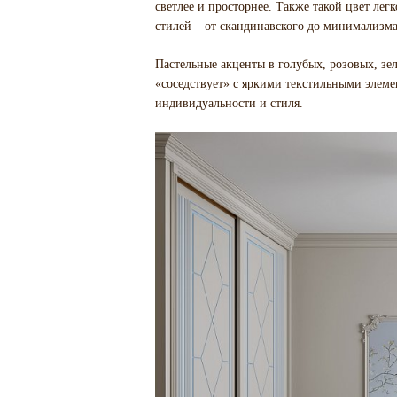
светлее и просторнее. Также такой цвет лег
стилей – от скандинавского до минимализма
Пастельные акценты в голубых, розовых, зе
«соседствует» с яркими текстильными элем
индивидуальности и стиля.