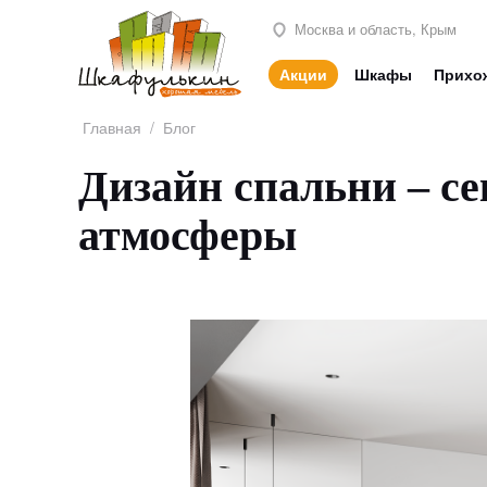
Москва и область, Крым
Акции
Шкафы
Прихо
Главная
/
Блог
Дизайн спальни – с
атмосферы