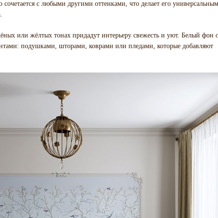
ко сочетается с любыми другими оттенками, что делает его универсальны
.
лёных или жёлтых тонах придадут интерьеру свежесть и уют. Белый фон 
ентами: подушками, шторами, коврами или пледами, которые добавляют