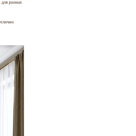
м для разных
отлично