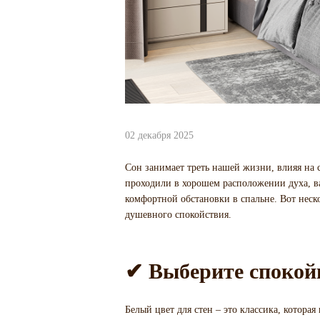
02 декабря 2025
Сон занимает треть нашей жизни, влияя на с
проходили в хорошем расположении духа, ва
комфортной обстановки в спальне. Вот неско
душевного спокойствия.
✔ Выберите спокойн
Белый цвет для стен – это классика, котора