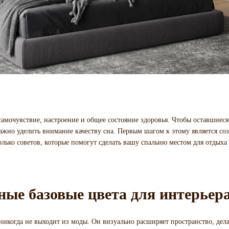
амочувствие, настроение и общее состояние здоровья. Чтобы оставшиеся
жно уделить внимание качеству сна. Первым шагом к этому является со
лько советов, которые помогут сделать вашу спальню местом для отдыха
ые базовые цвета для интерьер
я никогда не выходит из моды. Он визуально расширяет пространство, дел