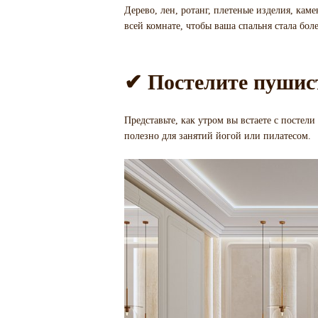
Дерево, лен, ротанг, плетеные изделия, кам
всей комнате, чтобы ваша спальня стала бол
✔ Постелите пушис
Представьте, как утром вы встаете с постел
полезно для занятий йогой или пилатесом.