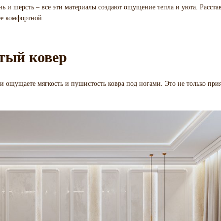
ень и шерсть – все эти материалы создают ощущение тепла и уюта. Расстав
ее комфортной.
тый ковер
и и ощущаете мягкость и пушистость ковра под ногами. Это не только при