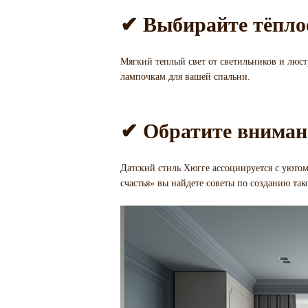
✔ Выбирайте тёпло
Мягкий теплый свет от светильников и люс
лампочкам для вашей спальни.
✔ Обратите вниман
Датский стиль Хюгге ассоциируется с уютом
счастья» вы найдете советы по созданию тако