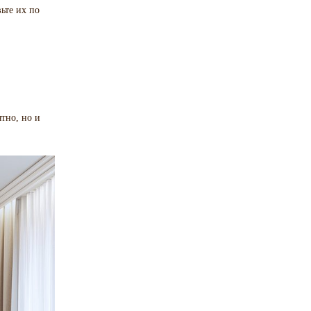
ьте их по
ятно, но и