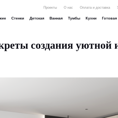
Проекты
О нас
Оплата и доставка
жие
Стенки
Детская
Ванная
Тумбы
Кухни
Готовая
екреты создания уютной