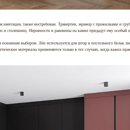
я имитация, также востребован. Травертин, мрамор с прожилками и гру
ен и столешниц. Неровности и раковины на камне придадут ему особый 
я основным выбором. Лён используется для штор и постельного белья, ше
етические материалы применяются только в тех случаях, когда важна пра