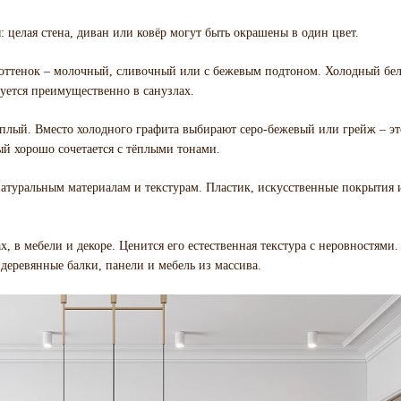
 целая стена, диван или ковёр могут быть окрашены в один цвет.
ый оттенок – молочный, сливочный или с бежевым подтоном. Холодный б
уется преимущественно в санузлах.
тёплый. Вместо холодного графита выбирают серо-бежевый или грейж – эт
й хорошо сочетается с тёплыми тонами.
 натуральным материалам и текстурам. Пластик, искусственные покрытия 
ах, в мебели и декоре. Ценится его естественная текстура с неровностями
еревянные балки, панели и мебель из массива.