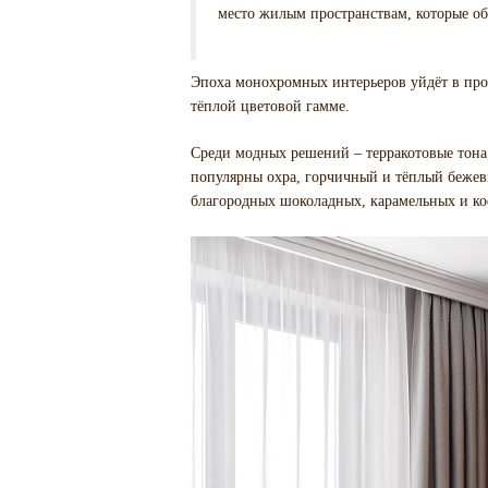
место жилым пространствам, которые о
Эпоха монохромных интерьеров уйдёт в прош
тёплой цветовой гамме.
Среди модных решений – терракотовые тона
популярны охра, горчичный и тёплый бежевы
благородных шоколадных, карамельных и ко