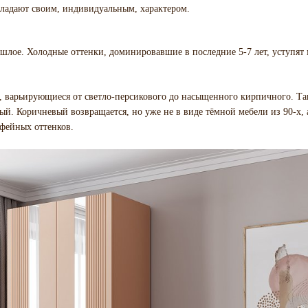
бладают своим, индивидуальным, характером.
лое. Холодные оттенки, доминировавшие в последние 5-7 лет, уступят 
, варьирующиеся от светло-персикового до насыщенного кирпичного. Т
й. Коричневый возвращается, но уже не в виде тёмной мебели из 90-х, 
фейных оттенков.