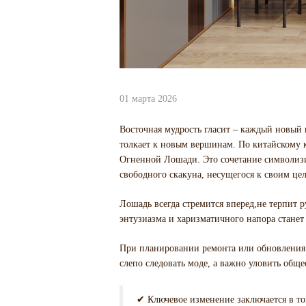
01 марта 2026
Восточная мудрость гласит – каждый новый 
толкает к новым вершинам. По китайскому 
Огненной Лошади. Это сочетание символизир
свободного скакуна, несущегося к своим цел
Лошадь всегда стремится вперед,не терпит 
энтузиазма и харизматичного напора станет 
При планировании ремонта или обновления и
слепо следовать моде, а важно уловить обще
✔ Ключевое изменение заключается в т