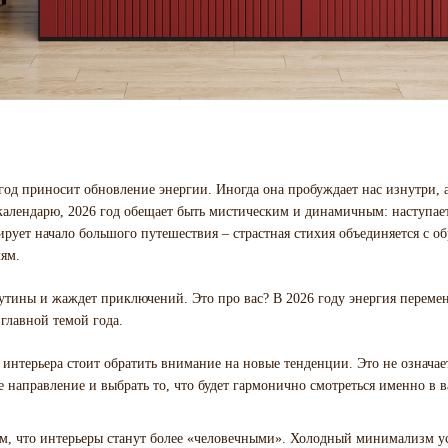
год приносит обновление энергии. Иногда она пробуждает нас изнутри, 
календарю, 2026 год обещает быть мистическим и динамичным: наступает
ует начало большого путешествия – страстная стихия объединяется с о
ям.
рутины и жаждет приключений. Это про вас? В 2026 году энергия перемен
главной темой года.
нтерьера стоит обратить внимание на новые тенденции. Это не означае
е направление и выбрать то, что будет гармонично смотреться именно в 
ом, что интерьеры станут более «человечными». Холодный минимализм у