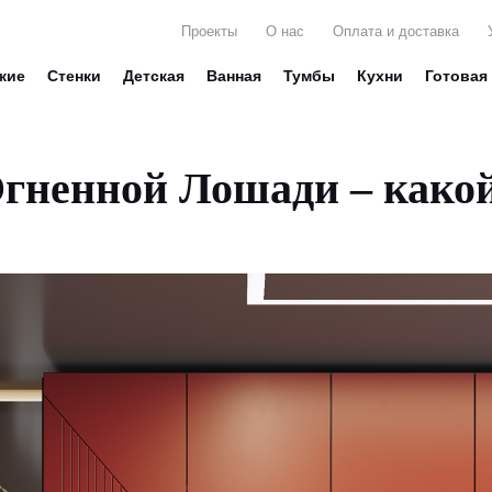
Проекты
О нас
Оплата и доставка
жие
Стенки
Детская
Ванная
Тумбы
Кухни
Готовая
гненной Лошади – какой