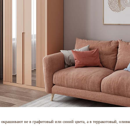
х окрашивают не в графитовый или синий цвета, а в терракотовый, олив