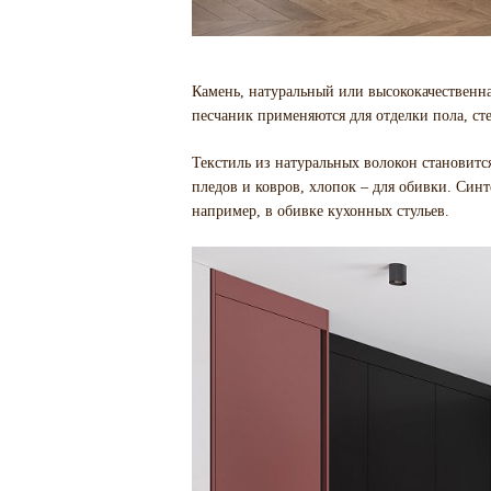
Камень, натуральный или высококачественна
песчаник применяются для отделки пола, ст
Текстиль из натуральных волокон становитс
пледов и ковров, хлопок – для обивки. Синт
например, в обивке кухонных стульев.