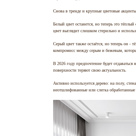
Снова в тренде и крупные цветовые акценты:
Белый цвет останется, но теперь это тёпл
цвет выглядит слишком стерильно и использ
Серый цвет также остаётся, но теперь он - 
компромисс между серым и бежевым, которы
В 2026 году предпочтение будет отдаваться
поверхности теряют свою актуальность.
Активно используется дерево: на полу, стен
неотшлифованные или слегка обработанные д