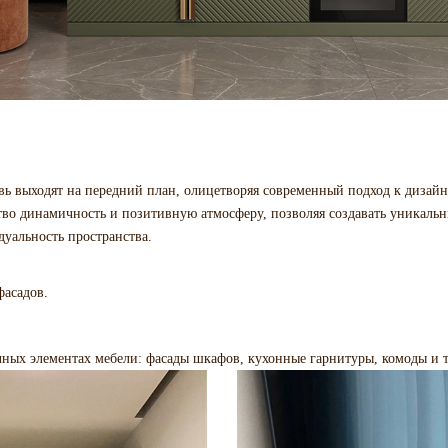
ь выходят на передний план, олицетворяя современный подход к дизайн
тво динамичность и позитивную атмосферу, позволяя создавать уникаль
уальность пространства.
асадов.
чных элементах мебели: фасады шкафов, кухонные гарнитуры, комоды и 