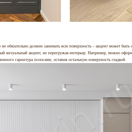
 не обязательно должен занимать всю поверхность – акцент может быть 
ный визуальный акцент, не перегружая интерьер. Например, можно оформ
онного гарнитура полосами, оставив остальную поверхность гладкой.