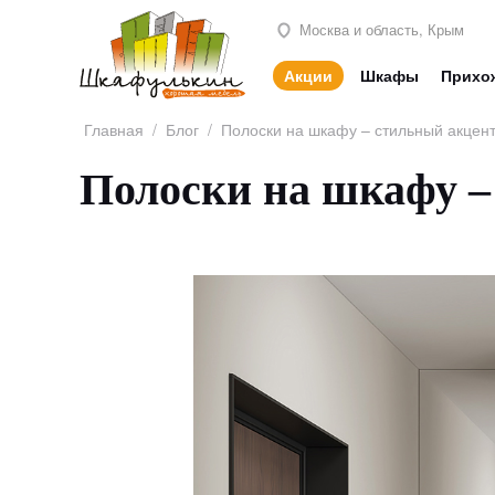
Москва и область, Крым
Акции
Шкафы
Прихо
Главная
/
Блог
/
Полоски на шкафу – стильный акцен
Полоски на шкафу –