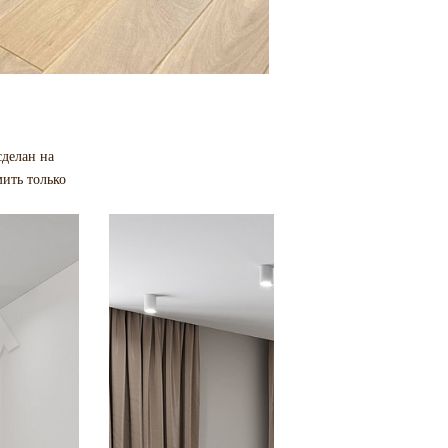
сделан на
ить только