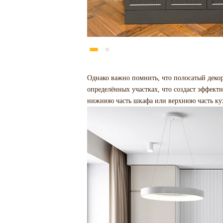
Однако важно помнить, что полосатый декор
определённых участках, что создаст эффект
нижнюю часть шкафа или верхнюю часть кух