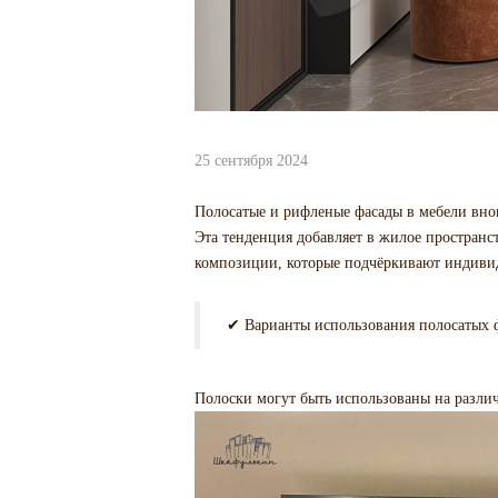
25 сентября 2024
Полосатые и рифленые фасады в мебели внов
Эта тенденция добавляет в жилое пространс
композиции, которые подчёркивают индивид
✔ Варианты использования полосатых ф
Полоски могут быть использованы на разли