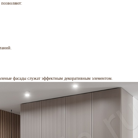
 позволяют:
таний.
фленые фасады служат эффектным декоративным элементом.