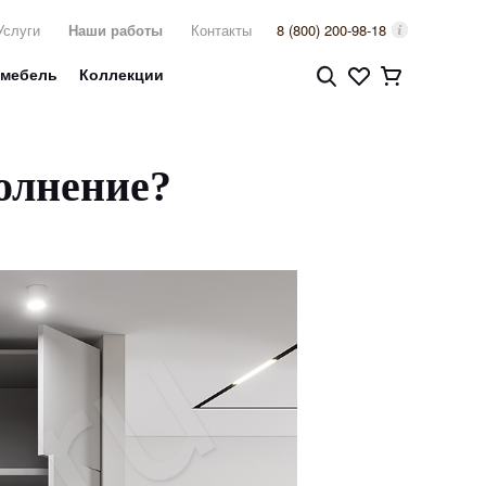
Услуги
Наши работы
Контакты
8 (800) 200-98-18
 мебель
Коллекции
олнение?