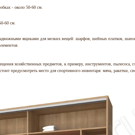
бках - около 50-60 см.
0-60 см.
ыдвижными ящиками для мелких вещей: шарфов, шейных платков, шапок
элементов.
ещения хозяйственных предметов, к примеру, инструментов, пылесоса, г
стоит предусмотреть место для спортивного инвентаря: мяча, ракетки, сн