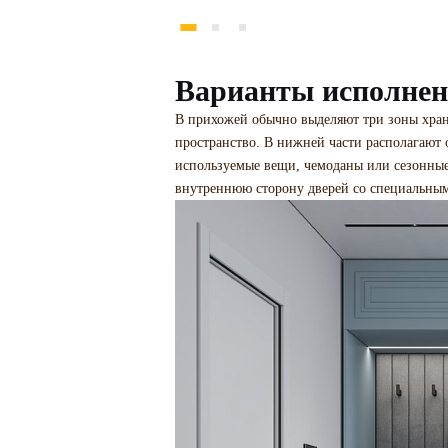
Варианты исполне
В прихожей обычно выделяют три зоны хран
пространство. В нижней части располагают о
используемые вещи, чемоданы или сезонные
внутреннюю сторону дверей со специальным