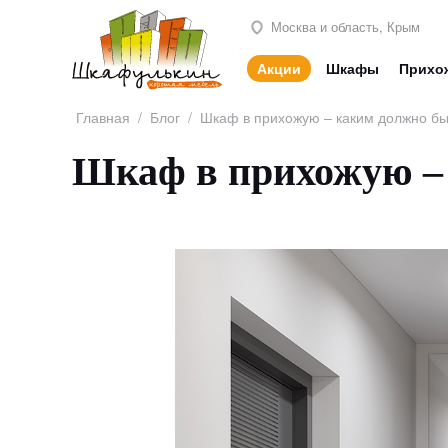
Москва и область, Крым
Акции
Шкафы
Прихо
Главная
/
Блог
/
Шкаф в прихожую – каким должно б
Шкаф в прихожую –