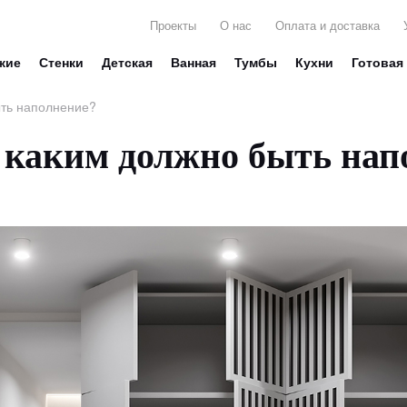
Проекты
О нас
Оплата и доставка
жие
Стенки
Детская
Ванная
Тумбы
Кухни
Готовая
ыть наполнение?
 каким должно быть нап