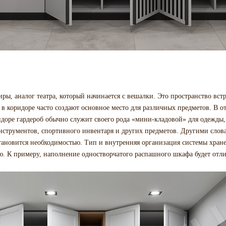
иры, аналог театра, который начинается с вешалки. Это пространство встр
– в коридоре часто создают основное место для различных предметов. В о
ридоре гардероб обычно служит своего рода «мини-кладовой» для одежды,
нструментов, спортивного инвентаря и других предметов. Другими слов
тановится необходимостью. Тип и внутренняя организация системы хран
. К примеру, наполнение одностворчатого распашного шкафа будет отли