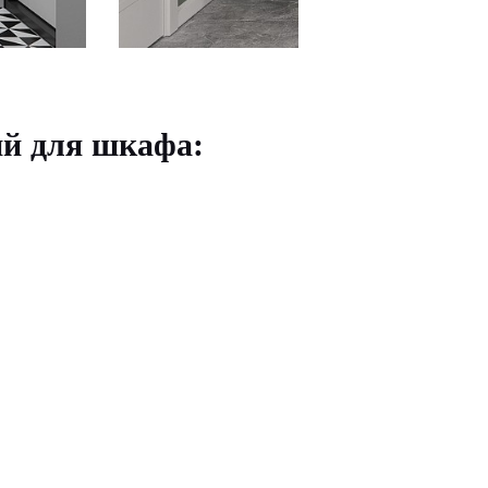
й для шкафа: