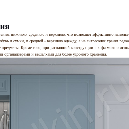
ния
ения: нижнюю, среднюю и верхнюю, что позволяет эффективно использ
бувь и сумки, в средней - верхнюю одежду, а на антресолях хранят редко
 предметы. Кроме того, при распашной конструкции шкафа можно испол
и органайзерами и вешалками для более удобного хранения.