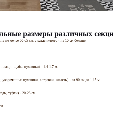
льные размеры различных секци
ь не менее 60-65 см, а раздвижного - на 10 см больше.
 плащи, шубы, пуховики) - 1,4-1,7 м.
 укороченные пуховики, ветровки, жилеты) - от 90 см до 1,15 м.
еды, туфли) - 20-25 см.
см.