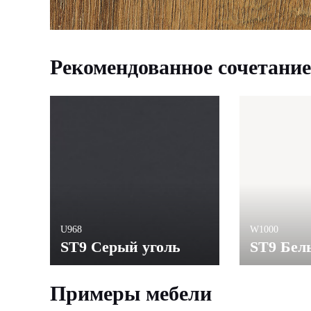
Рекомендованное сочетание
U968
W1000
ST9 Серый уголь
ST9 Бел
Примеры мебели