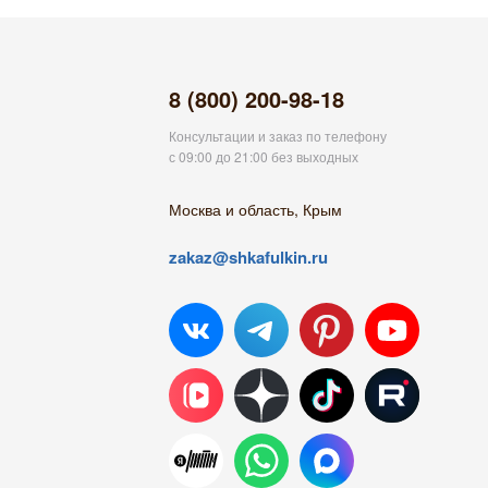
8 (800) 200-98-18
Консультации и заказ по телефону
с 09:00 до 21:00 без выходных
Москва и область, Крым
zakaz@shkafulkin.ru