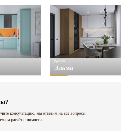
Кухня
Эльма
сы?
чите консультацию, мы ответим на все вопросы,
елаем расчёт стоимости