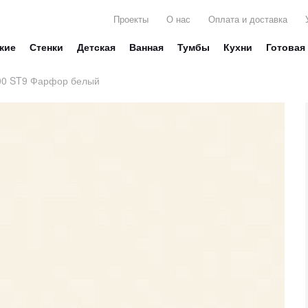
Проекты
О нас
Оплата и доставка
жие
Стенки
Детская
Ванная
Тумбы
Кухни
Готовая
0 ST9 Фарфор белый