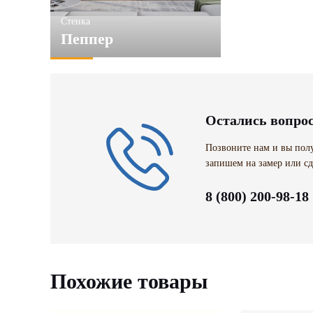
Стенка
Пеппер
Остались вопро
Позвоните нам и вы полу
запишем на замер или сд
8 (800) 200-98-18
Похожие товары