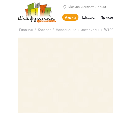
Москва и область, Крым
Акции
Шкафы
Прихо
Главная
/
Каталог
/
Наполнение и материалы
/
W120