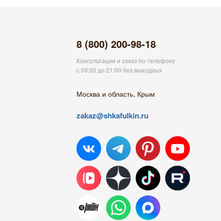
8 (800) 200-98-18
Консультации и заказ по телефону
с 09:00 до 21:00 без выходных
Москва и область, Крым
zakaz@shkafulkin.ru