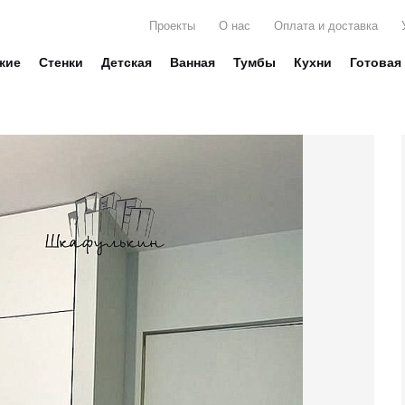
Проекты
О нас
Оплата и доставка
жие
Стенки
Детская
Ванная
Тумбы
Кухни
Готовая