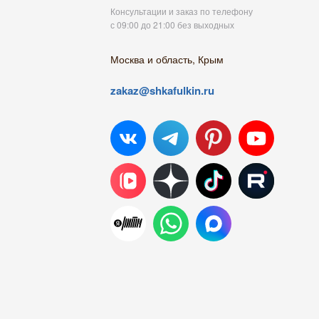
Консультации и заказ по телефону
с 09:00 до 21:00 без выходных
Москва и область, Крым
zakaz@shkafulkin.ru