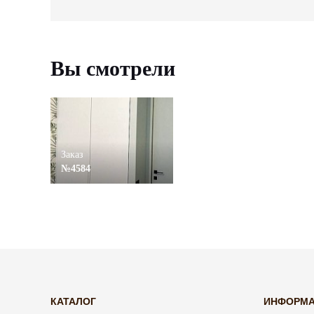
Вы смотрели
Заказ
№4584
КАТАЛОГ
ИНФОРМ