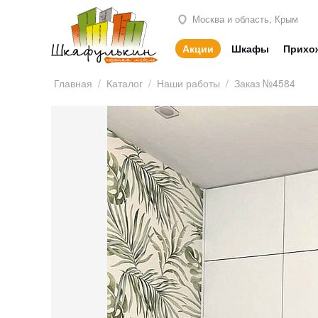
Москва и область, Крым
Акции
Шкафы
Прихо
Главная
/
Каталог
/
Наши работы
/
Заказ №4584