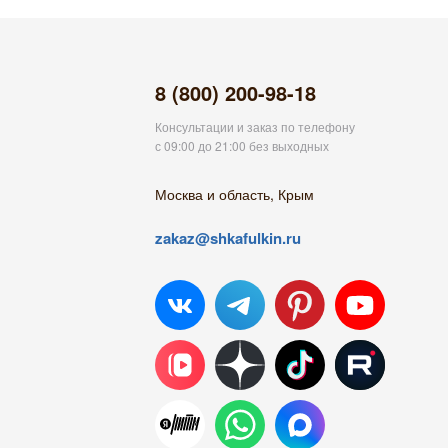
8 (800) 200-98-18
Консультации и заказ по телефону
с 09:00 до 21:00 без выходных
Москва и область, Крым
zakaz@shkafulkin.ru