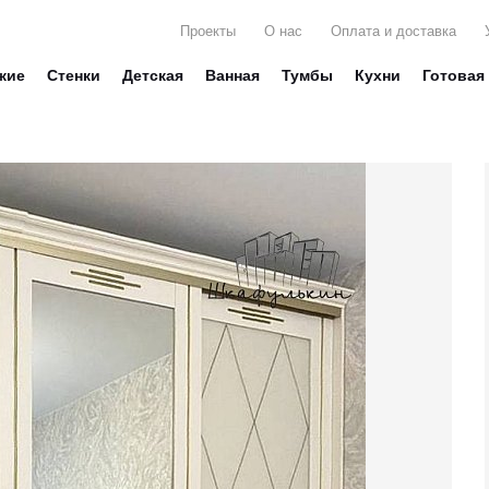
Проекты
О нас
Оплата и доставка
жие
Стенки
Детская
Ванная
Тумбы
Кухни
Готовая