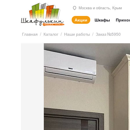
Москва и область, Крым
Акции
Шкафы
Прихо
Главная
/
Каталог
/
Наши работы
/
Заказ №5950