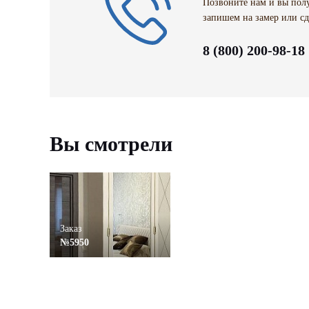
Позвоните нам и вы полу
запишем на замер или сд
8 (800) 200-98-18
Вы смотрели
Заказ
№5950