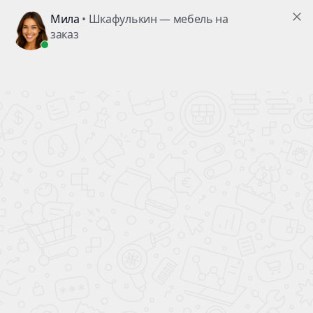
Заказ №1195