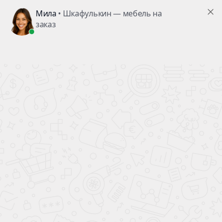
Заказ №99116