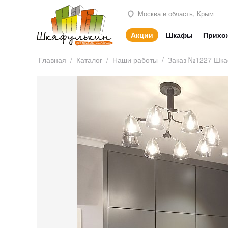
Москва и область, Крым
Акции
Шкафы
Прихо
Главная
/
Каталог
/
Наши работы
/
Заказ №1227 Шка