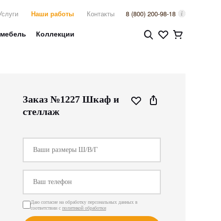
Услуги
Наши работы
Контакты
8 (800) 200-98-18
 мебель
Коллекции
Заказ №1227 Шкаф и
стеллаж
Даю согласие на обработку персональных данных в
соответствии с
политикой обработки