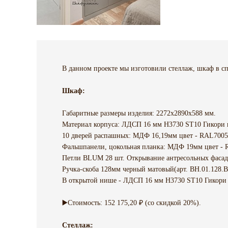
В данном проекте мы изготовили стеллаж, шкаф в 
Шкаф:
Габаритные размеры изделия: 2272х2890х588 мм.
Материал корпуса: ЛДСП 16 мм H3730 ST10 Гикори 
10 дверей распашных: МДФ 16,19мм цвет - RAL7005 
Фальшпанели, цокольная планка: МДФ 19мм цвет - 
Петли BLUM 28 шт. Открывание антресольных фасадо
Ручка-скоба 128мм черный матовый(арт. BH.01.128.
В открытой нише - ЛДСП 16 мм H3730 ST10 Гикори
▶️Стоимость: 152 175,20 ₽ (со скидкой 20%).
Стеллаж: