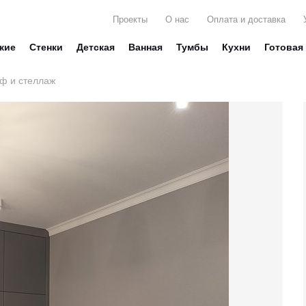
Проекты
О нас
Оплата и доставка
жие
Стенки
Детская
Ванная
Тумбы
Кухни
Готовая
ф и стеллаж