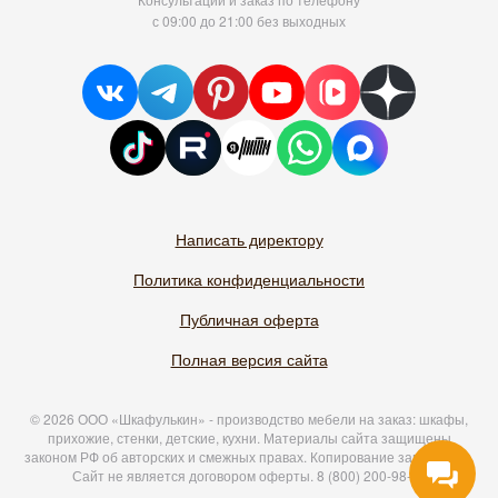
с 09:00 до 21:00 без выходных
Написать директору
Политика конфиденциальности
Публичная оферта
Полная версия сайта
© 2026 ООО «Шкафулькин» - производство мебели на заказ: шкафы,
прихожие, стенки, детские, кухни. Материалы сайта защищены
законом РФ об авторских и смежных правах. Копирование запрещено.
Сайт не является договором оферты.
8 (800) 200-98-18