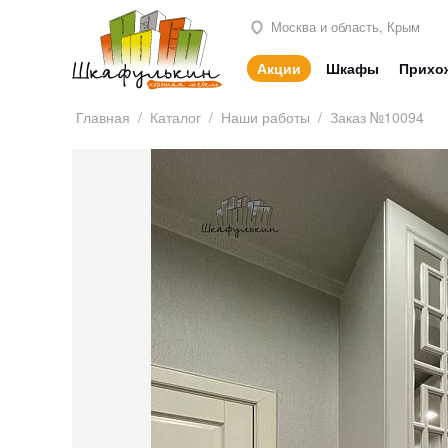
Москва и область, Крым
Акции
Шкафы
Прихо
Главная
/
Каталог
/
Наши работы
/
Заказ №10094