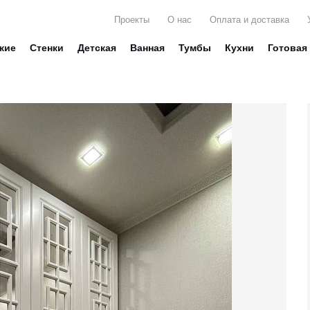
Проекты
О нас
Оплата и доставка
жие
Стенки
Детская
Ванная
Тумбы
Кухни
Готовая