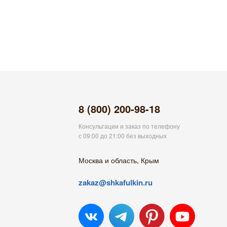
8 (800) 200-98-18
Консультации и заказ по телефону
с 09:00 до 21:00 без выходных
Москва и область, Крым
zakaz@shkafulkin.ru