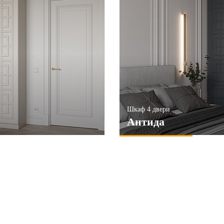
Шкаф 4 двери
Антида