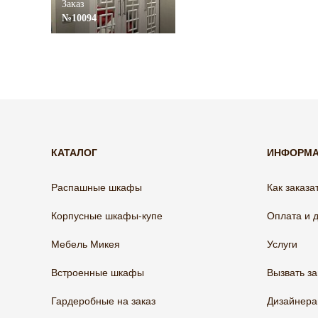
Заказ
№10094
КАТАЛОГ
ИНФОРМ
Распашные шкафы
Как заказа
Корпусные шкафы-купе
Оплата и 
Мебель Микея
Услуги
Встроенные шкафы
Вызвать з
Гардеробные на заказ
Дизайнер