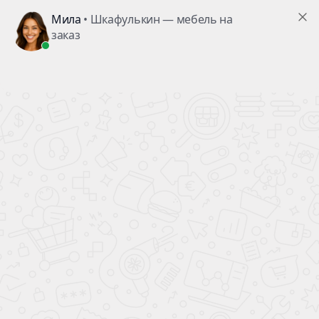
Заказ №11852