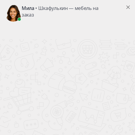
Заказ №11900