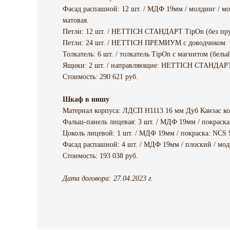
Фасад распашной: 12 шт. / МДФ 19мм / молдинг / мо
матовая.
Петли: 12 шт. / HETTICH СТАНДАРТ TipOn (без пру
Петли: 24 шт. / HETTICH ПРЕМИУМ с доводчиком
Толкатель: 6 шт. / толкатель TipOn с магнитом (белы
Ящики: 2 шт. / направляющие: HETTICH СТАНДАРТ 
Стоимость: 290 621 руб.
Шкаф в нишу
Материал корпуса: ЛДСП H1113 16 мм Дуб Канзас к
Фальш-панель лицевая: 3 шт. / МДФ 19мм / покраска
Цоколь лицевой: 1 шт. / МДФ 19мм / покраска: NCS 
Фасад распашной: 4 шт. / МДФ 19мм / плоский / мо
Стоимость: 193 038 руб.
Дата договора: 27.04.2023 г.