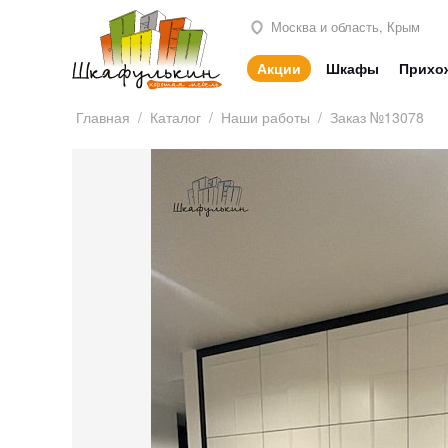
Москва и область, Крым
Акции
Шкафы
Прихо
Главная
/
Каталог
/
Наши работы
/
Заказ №13078