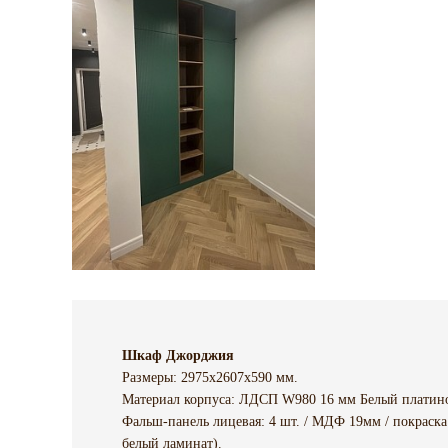
Шкаф Джорджия
Размеры: 2975х2607х590 мм.
Материал корпуса: ЛДСП W980 16 мм Белый платин
Фальш-панель лицевая: 4 шт. / МДФ 19мм / покраска
белый ламинат).