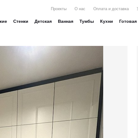
Проекты
О нас
Оплата и доставка
жие
Стенки
Детская
Ванная
Тумбы
Кухни
Готовая