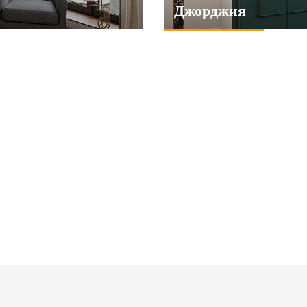
Джорджия