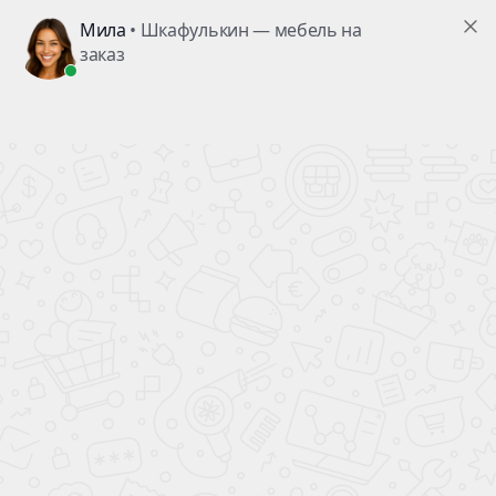
Заказ №13644