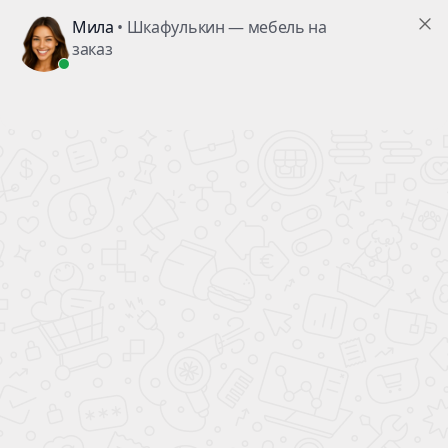
Заказ №13652