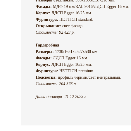
Размеры стеллажей:
595х1698х157/218 мм.
Фасады:
МДФ 19 мм/RAL 9016/ЛДСП Egger 16 мм.
Корпус:
ЛДСП Egger 16/25 мм.
Фурнитура:
HETTICH standard.
Открывание:
свес фасада.
Стоимость: 92 423 р.
Гардеробная
Размеры:
1730/1651х2527х530 мм.
Фасады:
ЛДСП Egger 16 мм.
Корпус:
ЛДСП Egger 16/25 мм.
Фурнитура:
HETTICH premium.
Подсветка:
профиль чёрный/свет нейтральный.
Стоимость: 204 576 р.
Дата договора: 21.12.2023 г.