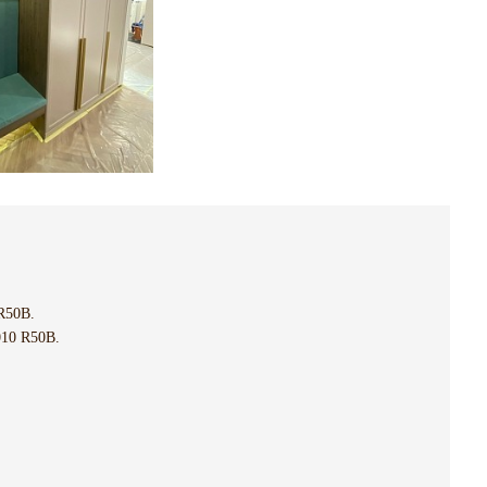
R50B.
10 R50B.