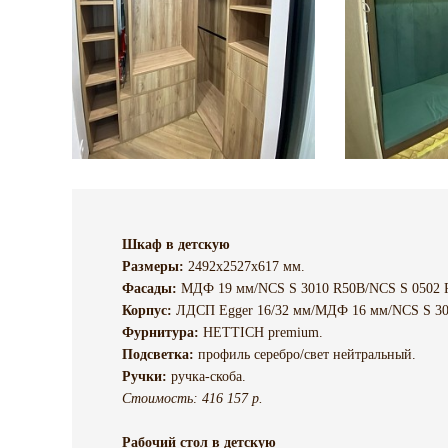
Шкаф в детскую
Размеры:
2492х2527х617 мм.
Фасады:
МДФ 19 мм/NCS S 3010 R50B/NCS S 0502 
Корпус:
ЛДСП Egger 16/32 мм/МДФ 16 мм/NCS S 30
Фурнитура:
HETTICH premium.
Подсветка:
профиль серебро/свет нейтральный.
Ручки:
ручка-скоба.
Стоимость: 416 157 р.
Рабочий стол в детскую