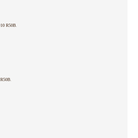
10 R50B.
 R50B.