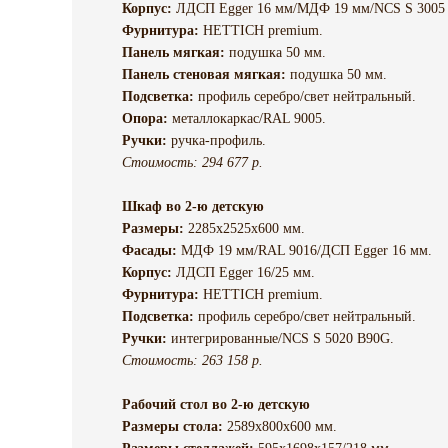
Корпус:
ЛДСП Egger 16 мм/МДФ 19 мм/NCS S 3005
Фурнитура:
HETTICH premium.
Панель мягкая:
подушка 50 мм.
Панель стеновая мягкая:
подушка 50 мм.
Подсветка:
профиль серебро/свет нейтральный.
Опора:
металлокаркас/RAL 9005.
Ручки:
ручка-профиль.
Стоимость: 294 677 р.
Шкаф во 2-ю детскую
Размеры:
2285х2525х600 мм.
Фасады:
МДФ 19 мм/RAL 9016/ДСП Egger 16 мм.
Корпус:
ЛДСП Egger 16/25 мм.
Фурнитура:
HETTICH premium.
Подсветка:
профиль серебро/свет нейтральный.
Ручки:
интегрированные/NCS S 5020 B90G.
Стоимость: 263 158 р.
Рабочий стол во 2-ю детскую
Размеры стола:
2589х800х600 мм.