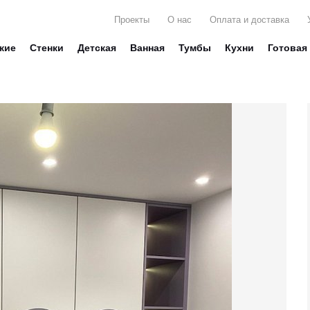
Проекты
О нас
Оплата и доставка
жие
Стенки
Детская
Ванная
Тумбы
Кухни
Готовая