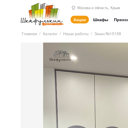
Москва и область, Крым
Акции
Шкафы
Прихо
Главная
/
Каталог
/
Наши работы
/
Заказ №15158