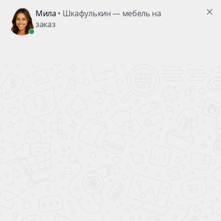
Заказ №15504