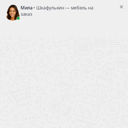
Заказ №15678