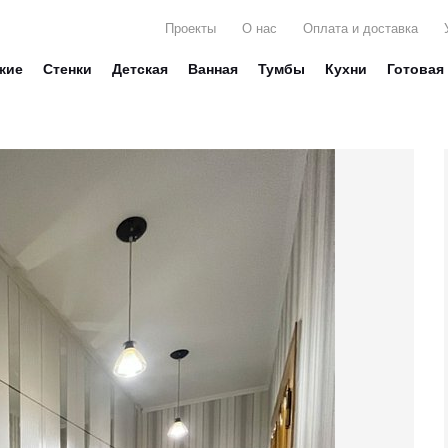
Проекты
О нас
Оплата и доставка
жие
Стенки
Детская
Ванная
Тумбы
Кухни
Готовая