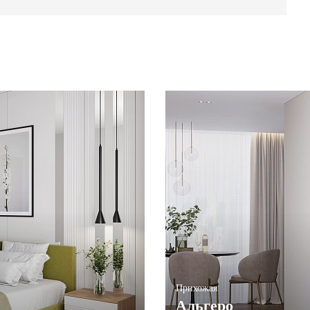
Прихожая
Альгеро