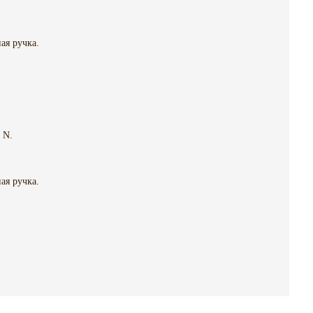
ая ручка.
 N.
ая ручка.