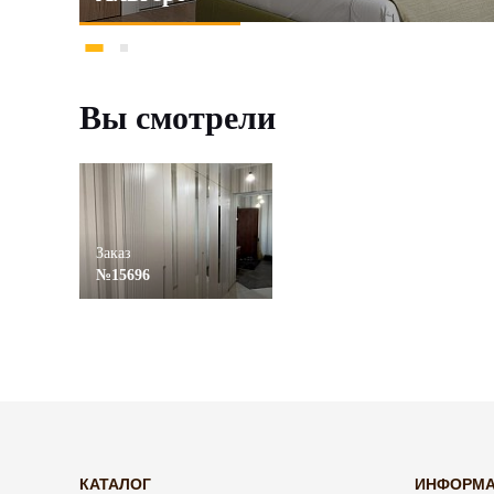
Вы смотрели
Заказ
№15696
КАТАЛОГ
ИНФОРМ