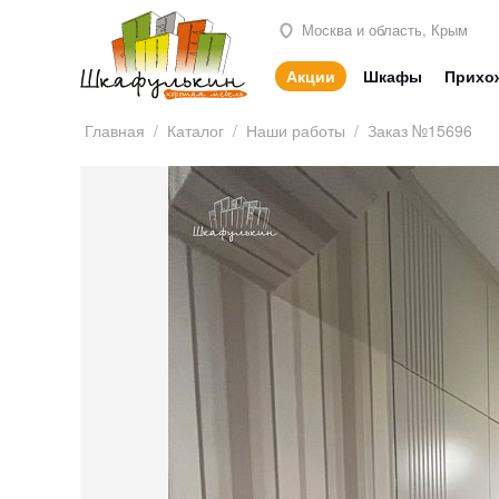
Москва и область, Крым
Акции
Шкафы
Прихо
Главная
/
Каталог
/
Наши работы
/
Заказ №15696