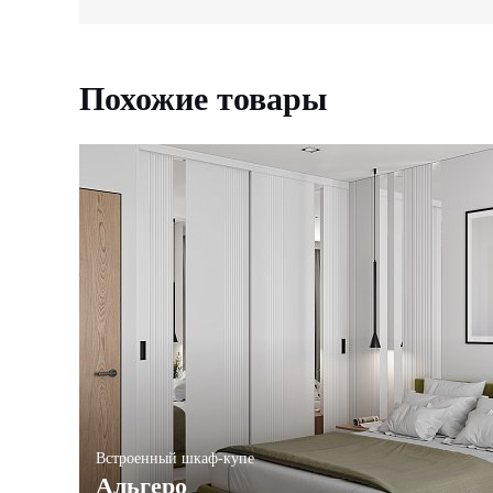
Похожие товары
Встроенный шкаф-купе
Альгеро