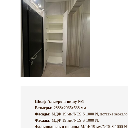
Шкаф Альгеро в нишу №1
Размеры:
2888х2965х538 мм.
Фасады:
МДФ 19 мм/NCS S 1000 N, вставка зеркало
Фасады:
МДФ 19 мм/NCS S 1000 N.
Фальшпанель и цоколь:
МДФ 19 мм/NCS S 1000 N.