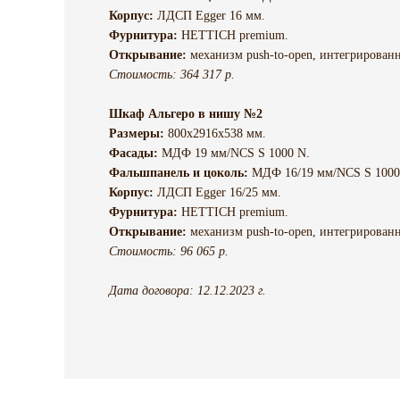
Корпус:
ЛДСП Egger 16 мм.
Фурнитура:
HETTICH premium.
Открывание:
механизм push-to-open, интегрированн
Стоимость: 364 317 р.
Шкаф Альгеро в нишу №2
Размеры:
800х2916х538 мм.
Фасады:
МДФ 19 мм/NCS S 1000 N.
Фальшпанель и цоколь:
МДФ 16/19 мм/NCS S 1000
Корпус:
ЛДСП Egger 16/25 мм.
Фурнитура:
HETTICH premium.
Открывание:
механизм push-to-open, интегрированн
Стоимость: 96 065 р.
Дата договора: 12.12.2023 г.