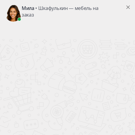
Заказ №16662