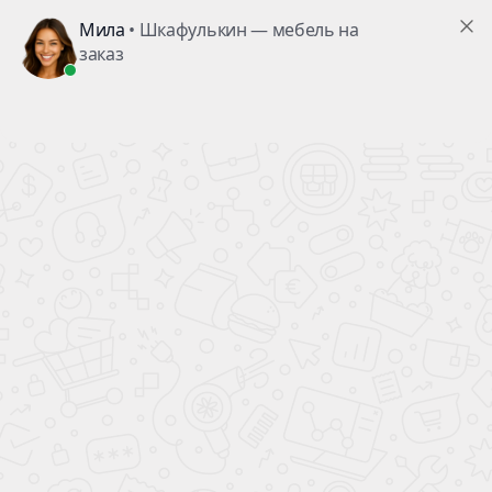
Заказ №16664