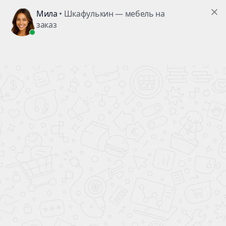
Заказ №17018