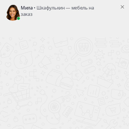
Заказ №17532