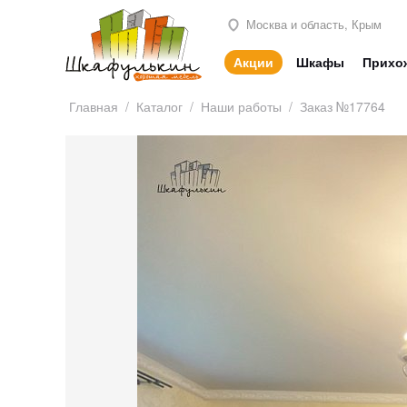
Москва и область, Крым
Акции
Шкафы
Прихо
Главная
/
Каталог
/
Наши работы
/
Заказ №17764