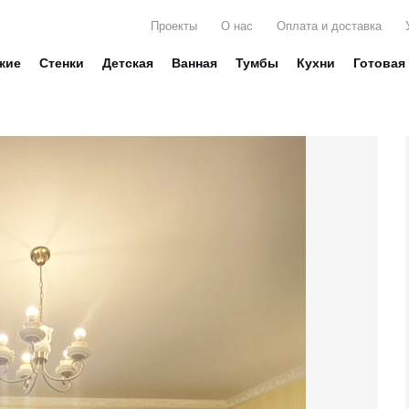
Проекты
О нас
Оплата и доставка
жие
Стенки
Детская
Ванная
Тумбы
Кухни
Готовая