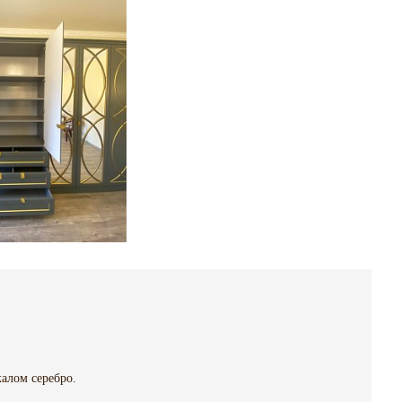
алом серебро.