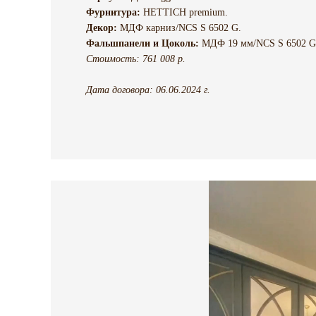
Фурнитура:
HETTICH premium.
Декор:
МДФ карниз/NCS S 6502 G.
Фальшпанели и Цоколь:
МДФ 19 мм/NCS S 6502 G
Стоимость: 761 008 р.
Дата договора: 06.06.2024 г.