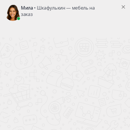
Заказ №17976