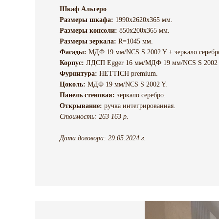
Шкаф Альгеро
Размеры шкафа:
1990х2620х365 мм.
Размеры консоли:
850х200х365 мм.
Размеры зеркала:
R=1045 мм.
Фасады:
МДФ 19 мм/NCS S 2002 Y + зеркало серебр
Корпус:
ЛДСП Egger 16 мм/МДФ 19 мм/NCS S 2002 
Фурнитура:
HETTICH premium.
Цоколь:
МДФ 19 мм/NCS S 2002 Y.
Панель стеновая:
зеркало серебро.
Открывание:
ручка интегрированная.
Стоимость: 263 163 р.
Дата договора: 29.05.2024 г.