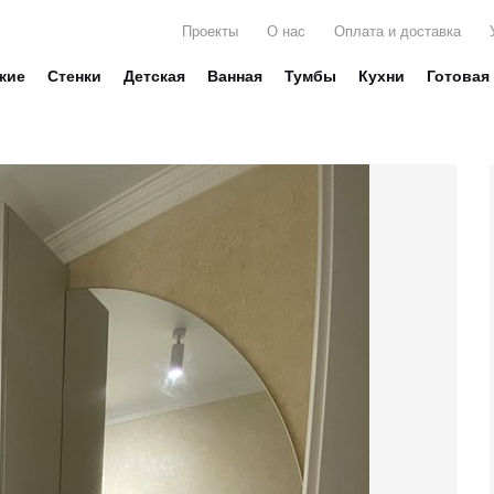
Проекты
О нас
Оплата и доставка
жие
Стенки
Детская
Ванная
Тумбы
Кухни
Готовая