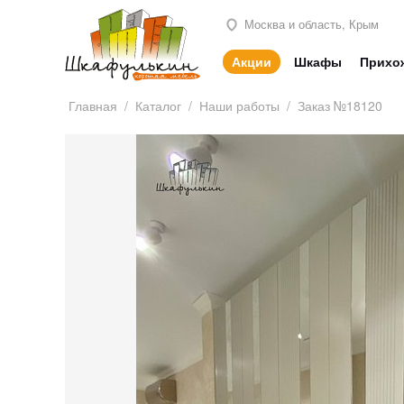
Москва и область, Крым
Акции
Шкафы
Прихо
Главная
/
Каталог
/
Наши работы
/
Заказ №18120