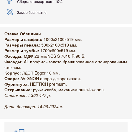
Сборка стандартная - 10%
Замер бесплатно
Стенка Обсидиан
Размеры шкафов:
1000х2100х519 мм.
Размеры пенала:
500х2100х519 мм.
Размеры тумбы:
1700х600х519 мм.
Фасады:
МДФ 22 мм/NCS S 7010 R 90 B.
Фасады:
AL профиль золото брашированное с тонированным
стеклом.
Корпус:
ЛДСП Egger 16 мм.
Опора:
AVIGNON опора декоративная.
Фурнитура:
HETTICH premium.
Открывание:
ручка-скоба, механизм push-to-open.
Стоимость: 302 447 р.
Дата договора: 14.06.2024 г.