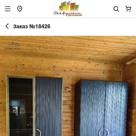
Заказ №18426