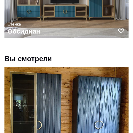
Стенка
Обсидиан
Вы смотрели