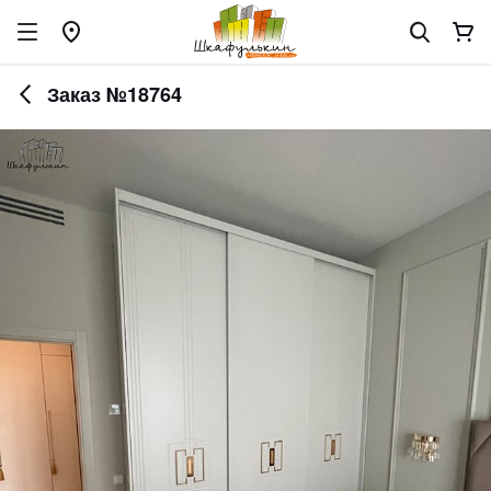
Заказ №18764