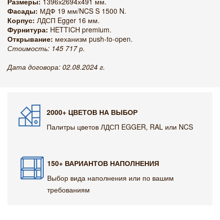
Размеры:
1396х2694х491 мм.
Фасады:
МДФ 19 мм/NCS S 1500 N.
Корпус:
ЛДСП Egger 16 мм.
Фурнитура:
HETTICH premium.
Открывание:
механизм push-to-open.
Стоимость: 145 717 р.
Дата договора: 02.08.2024 г.
2000+ ЦВЕТОВ НА ВЫБОР
Палитры цветов ЛДСП EGGER, RAL или NCS
150+ ВАРИАНТОВ НАПОЛНЕНИЯ
Выбор вида наполнения или по вашим
требованиям