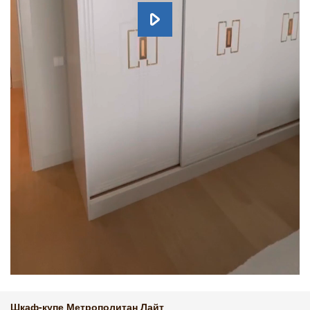
Шкаф-купе Метрополитан Лайт