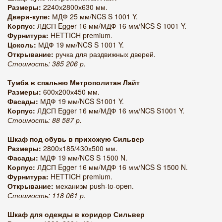
Размеры:
2240х2800х630 мм.
Двери-купе:
МДФ 25 мм/NCS S 1001 Y.
Корпус:
ЛДСП Egger 16 мм/МДФ 16 мм/NCS S 1001 Y.
Фурнитура:
HETTICH premium.
Цоколь:
МДФ 19 мм/NCS S 1001 Y.
Открывание:
ручка для раздвижных дверей.
Стоимость: 385 206 р.
Тумба в спальню Метрополитан Лайт
Размеры:
600х200х450 мм.
Фасады:
МДФ 19 мм/NCS S1001 Y.
Корпус:
ЛДСП Egger 16 мм/МДФ 16 мм/NCS S1001 Y.
Стоимость: 88 587 р.
Шкаф под обувь в прихожую Сильвер
Размеры:
2800х185/430х500 мм.
Фасады:
МДФ 19 мм/NCS S 1500 N.
Корпус:
ЛДСП Egger 16 мм/МДФ 16 мм/
NCS S 1500 N
.
Фурнитура:
HETTICH premium.
Открывание:
механизм push-to-open.
Стоимость: 118 061 р.
Шкаф для одежды в коридор Сильвер