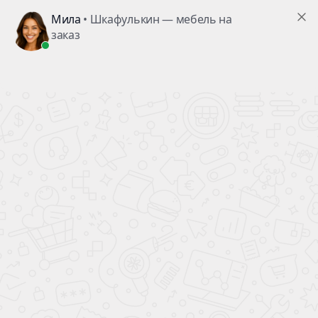
Заказ №18784