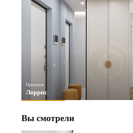
Прихожая
Лоррис
Вы смотрели