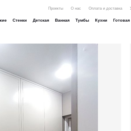
Проекты
О нас
Оплата и доставка
жие
Стенки
Детская
Ванная
Тумбы
Кухни
Готовая