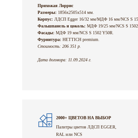
Прихожая Лоррис
Размеры:
1856х2505х514 мм.
Корпус:
ЛДСП Egger 16/32 мм/МДФ 16 мм/NCS S 15
Фальшпанель и цоколь:
МДФ 19/25 мм/NCS S 1502
Фасады:
МДФ 19 мм/NCS S 1502 Y50R.
Фурнитура:
HETTICH premium.
Стоимость: 206 351 р.
Дата договора: 11.09.2024 г.
2000+ ЦВЕТОВ НА ВЫБОР
Палитры цветов ЛДСП EGGER,
RAL или NCS