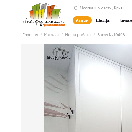
Москва и область, Крым
Акции
Шкафы
Прихо
Главная
/
Каталог
/
Наши работы
/
Заказ №19406