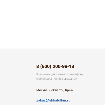
8 (800) 200-98-18
Консультации и заказ по телефону
с 09:00 до 21:00 без выходных
Москва и область, Крым
zakaz@shkafulkin.ru