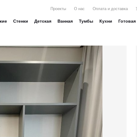
Проекты
О нас
Оплата и доставка
жие
Стенки
Детская
Ванная
Тумбы
Кухни
Готовая