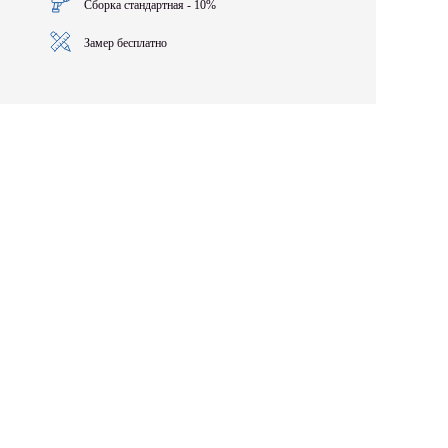
Сборка стандартная - 10%
Замер бесплатно