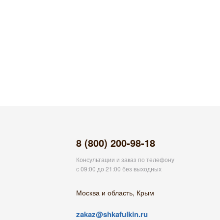
8 (800) 200-98-18
Консультации и заказ по телефону
с 09:00 до 21:00 без выходных
Москва и область, Крым
zakaz@shkafulkin.ru