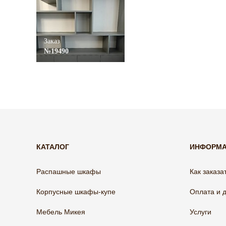
Заказ
№19490
КАТАЛОГ
ИНФОРМ
Распашные шкафы
Как заказа
Корпусные шкафы-купе
Оплата и 
Мебель Микея
Услуги