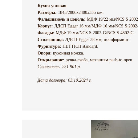
Кухня угловая
Размеры:
1845/2006х2400х335 мм.
Фальшпанель и цоколь:
МДФ 19/22 мм/NCS S 2002
Корпус:
ЛДСП Egger 16 мм/МДФ 16 мм/NCS S 2002
Фасады:
МДФ 19 мм/NCS S 2002-G/NCS S 4502-G.
Столешница:
ЛДСП Egger 38 мм, постформинг.
Фурнитура:
HETTICH standard.
Опора
:
кухонная ножка.
Открывание:
ручка-скоба, механизм push-to-open.
Стоимость: 251 901 р.
Дата договора: 03.10.2024 г.