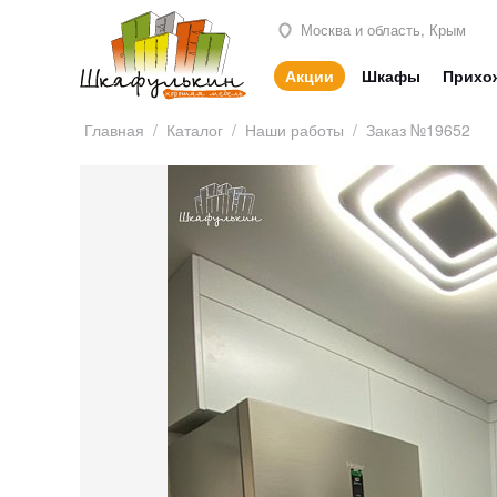
Москва и область, Крым
Акции
Шкафы
Прихо
Главная
/
Каталог
/
Наши работы
/
Заказ №19652