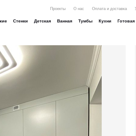
Проекты
О нас
Оплата и доставка
жие
Стенки
Детская
Ванная
Тумбы
Кухни
Готовая