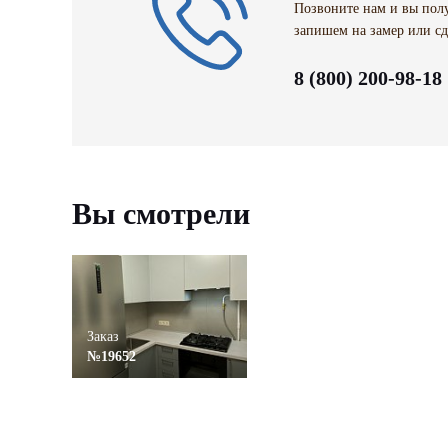
Позвоните нам и вы полу
запишем на замер или сд
8 (800) 200-98-18
Вы смотрели
Заказ
№19652