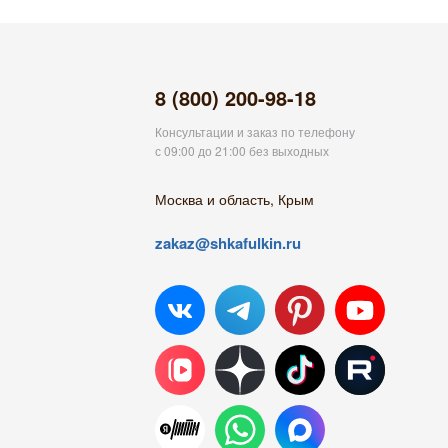
8 (800) 200-98-18
Консультации и заказ по телефону
с 09:00 до 21:00 без выходных
Москва и область, Крым
zakaz@shkafulkin.ru