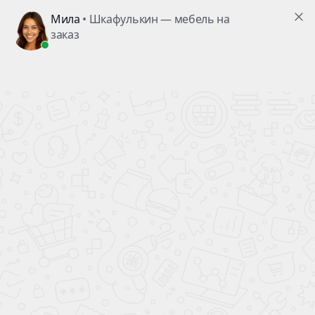
Заказ №19804