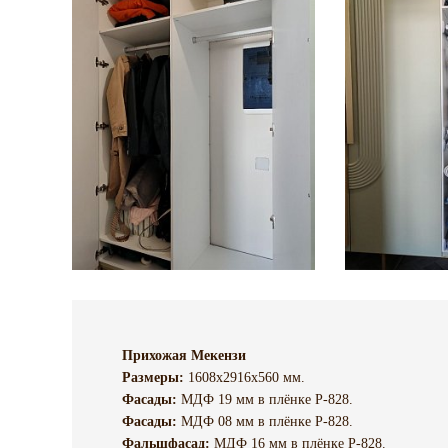
Прихожая Мекензи
Размеры:
1608х2916х560 мм.
Фасады
:
МДФ 19 мм в плёнке P-828.
Фасады:
МДФ 08 мм в плёнке P-828.
Фальшфасад:
МДФ 16 мм в плёнке P-828.