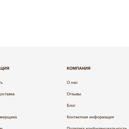
АЦИЯ
КОМПАНИЯ
ть
О нас
доставка
Отзывы
Блог
амерщика
Контактная информация
ам
Политика конфиденциальности