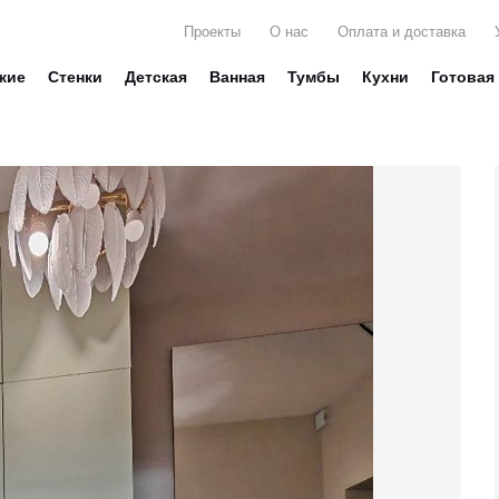
Проекты
О нас
Оплата и доставка
жие
Стенки
Детская
Ванная
Тумбы
Кухни
Готовая