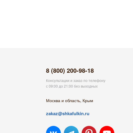
8 (800) 200-98-18
Консультации и заказ по телефону
с 09:00 до 21:00 без выходных
Москва и область, Крым
zakaz@shkafulkin.ru