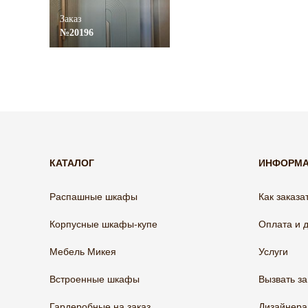
Заказ
№20196
КАТАЛОГ
ИНФОРМ
Распашные шкафы
Как заказа
Корпусные шкафы-купе
Оплата и 
Мебель Микея
Услуги
Встроенные шкафы
Вызвать з
Гардеробные на заказ
Дизайнер