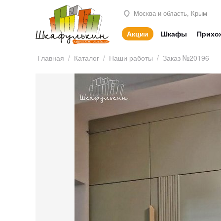
Москва и область, Крым
Акции
Шкафы
Прихо
Главная
/
Каталог
/
Наши работы
/
Заказ №20196