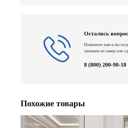
Остались вопро
Позвоните нам и вы полу
запишем на замер или сд
8 (800) 200-98-18
Похожие товары