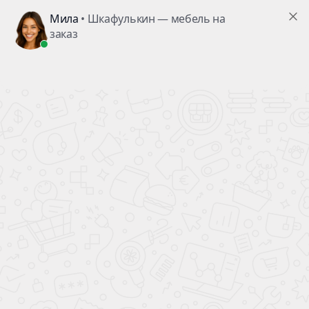
Заказ №20516