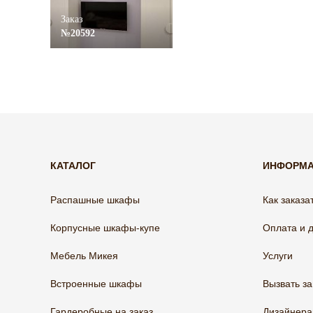
Заказ
№20592
КАТАЛОГ
ИНФОРМ
Распашные шкафы
Как заказа
Корпусные шкафы-купе
Оплата и 
Мебель Микея
Услуги
Встроенные шкафы
Вызвать з
Гардеробные на заказ
Дизайнер