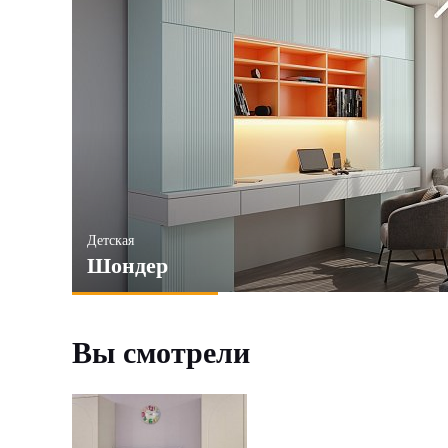
Детская
Шондер
Вы смотрели