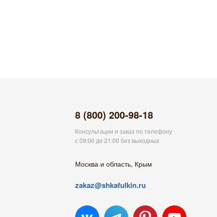
8 (800) 200-98-18
Консультации и заказ по телефону
с 09:00 до 21:00 без выходных
Москва и область, Крым
zakaz@shkafulkin.ru