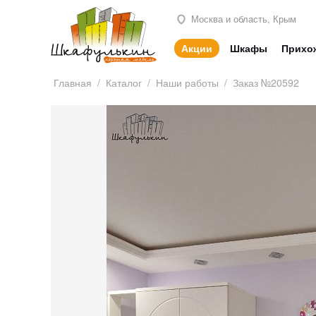
Москва и область, Крым
Акции
Шкафы
Прихо
Главная
/
Каталог
/
Наши работы
/
Заказ №20592