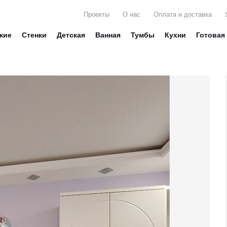
Проекты
О нас
Оплата и доставка
жие
Стенки
Детская
Ванная
Тумбы
Кухни
Готовая