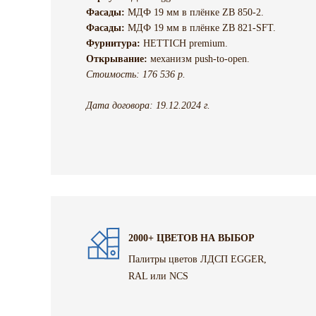
Фасады:
МДФ 19 мм в плёнке ZB 850-2.
Фасады:
МДФ 19 мм в плёнке ZB 821-SFT.
Фурнитура:
HETTICH premium.
Открывание:
механизм push-to-open.
Стоимость: 176 536 р.
Дата договора: 19.12.2024 г.
2000+ ЦВЕТОВ НА ВЫБОР
Палитры цветов ЛДСП EGGER,
RAL или NCS