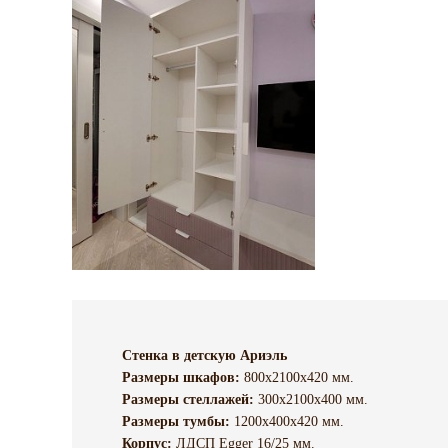
Стенка в детскую Ариэль
Размеры шкафов:
800х2100х420 мм.
Размеры стеллажей:
300х2100х400 мм.
Размеры тумбы:
1200х400х420 мм.
Корпус:
ЛДСП Egger 16/25 мм.