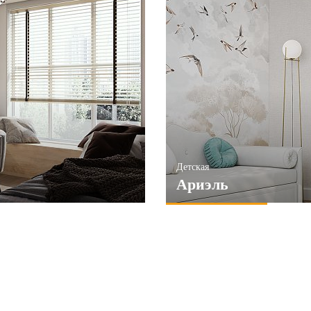
Детская
Ариэль