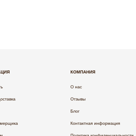
АЦИЯ
КОМПАНИЯ
ть
О нас
доставка
Отзывы
Блог
амерщика
Контактная информация
ам
Политика конфиденциальности