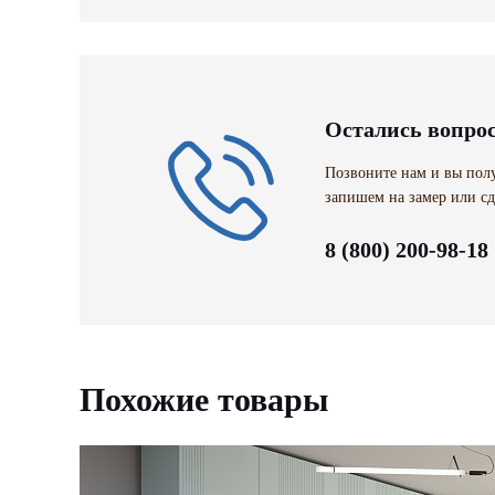
Остались вопро
Позвоните нам и вы полу
запишем на замер или сд
8 (800) 200-98-18
Похожие товары