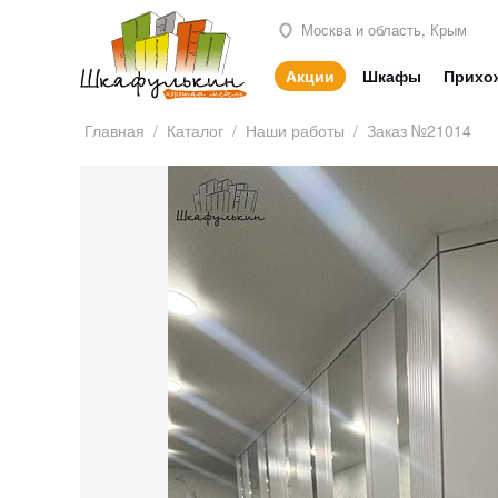
Москва и область, Крым
Акции
Шкафы
Прихо
Главная
/
Каталог
/
Наши работы
/
Заказ №21014