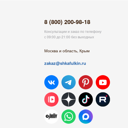
8 (800) 200-98-18
Консультации и заказ по телефону
с 09:00 до 21:00 без выходных
Москва и область, Крым
zakaz@shkafulkin.ru