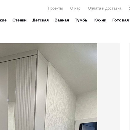
Проекты
О нас
Оплата и доставка
жие
Стенки
Детская
Ванная
Тумбы
Кухни
Готовая