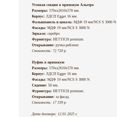
Угловая секция в прихожую Альгеро
Размеры:
570хх2610х570 мм.
Корпус:
ЛДСП Egger 16 мм.
Фальшпанель и цоколь:
МДФ 19 мм/NCS S 3000 N.
Фасады:
МДФ 19 мм/NCS S 3000 N.
Зеркало:
серебро.
Фурнитура:
HETTICH premium.
Открывание:
ручка-рейлинг.
Стоимость: 72 720 р.
Пуфик в прихожую
Размеры:
570хх2610х570 мм.
Корпус:
ЛДСП Egger 16 мм.
Фасады:
МДФ 19 мм/NCS S 3000 N.
Сидение:
50 мм.
Фурнитура:
HETTICH premium.
Открывание:
за фасад.
Стоимость: 17 339 р.
Дата договора: 12.01.2025 г.